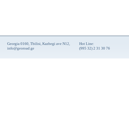
Georgia 0160, Tbilisi, Kazbegi ave N12,
Hot Line:
info@georoad.ge
(995 32) 2 31 30 76