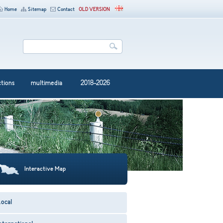
Home
Sitemap
Contact
OLD VERSION
ctions
multimedia
2018-2026
Interactive Map
ocal