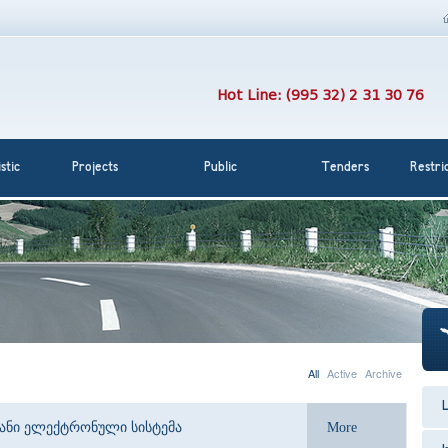
Hot Line: (995 32) 2 31 30 76
stic
Projects
Public
Tenders
Restri
All
Active
Archive
L
იანი ელექტრონული სისტემა
More