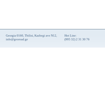
Georgia 0160, Tbilisi, Kazbegi ave N12,
Hot Line:
info@georoad.ge
(995 32) 2 31 30 76