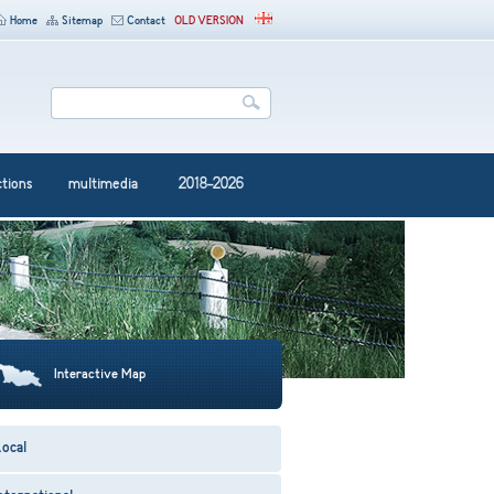
Home
Sitemap
Contact
OLD VERSION
ctions
multimedia
2018-2026
Interactive Map
ocal