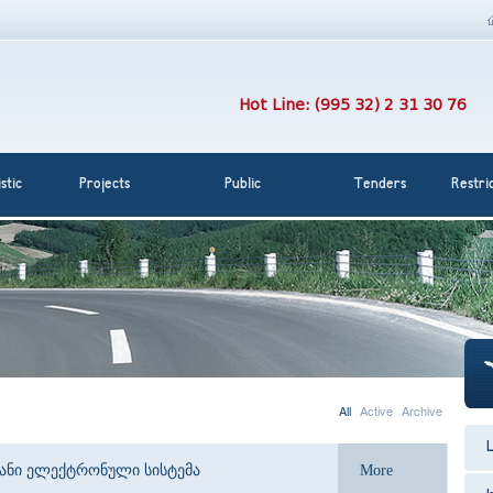
Hot Line: (995 32) 2 31 30 76
stic
Projects
Public
Tenders
Restri
All
Active
Archive
L
იანი ელექტრონული სისტემა
More