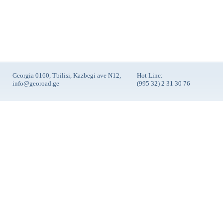
Georgia 0160, Tbilisi, Kazbegi ave N12,
Hot Line:
info@georoad.ge
(995 32) 2 31 30 76