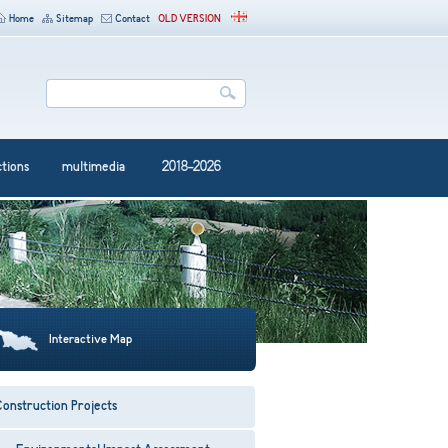
Home
Sitemap
Contact
OLD VERSION
ctions
multimedia
2018-2026
Interactive Map
onstruction Projects