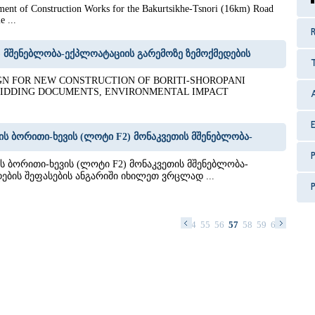
ment of Construction Works for the Bakurtsikhe-Tsnori (16km) Road
 ...
R
ი) მშენებლობა-ექპლოატაციის გარემოზე ზემოქმედების
GN FOR NEW CONSTRUCTION OF BORITI-SHOROPANI
 BIDDING DOCUMENTS, ENVIRONMENTAL IMPACT
ზის ბორითი-ხევის (ლოტი F2) მონაკვეთის მშენებლობა-
P
ის ბორითი-ხევის (ლოტი F2) მონაკვეთის მშენებლობა-
ების შეფასების ანგარიში იხილეთ ვრცლად ...
P
41
42
43
44
45
46
47
48
49
50
51
52
53
54
55
56
57
58
59
60
61
62