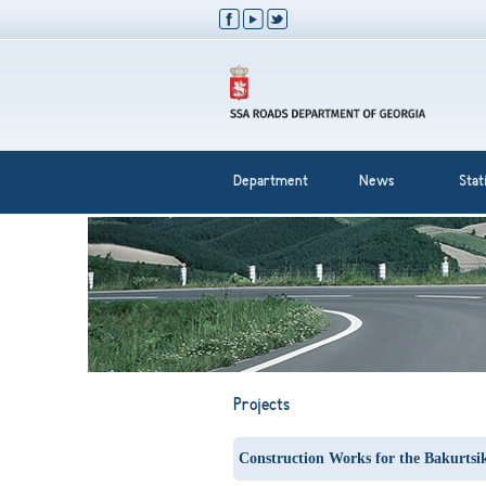
Department
News
Stati
Projects
Construction Works for the Bakurtsi