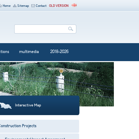
Home
Sitemap
Contact
OLD VERSION
ctions
multimedia
2018-2026
Interactive Map
onstruction Projects