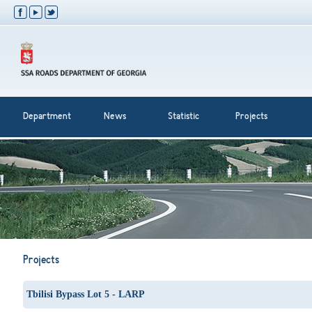
Department
News
Statistic
Projects
Projects
Tbilisi Bypass Lot 5 - LARP