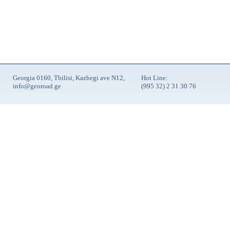
Georgia 0160, Tbilisi, Kazbegi ave N12,
Hot Line:
info@georoad.ge
(995 32) 2 31 30 76