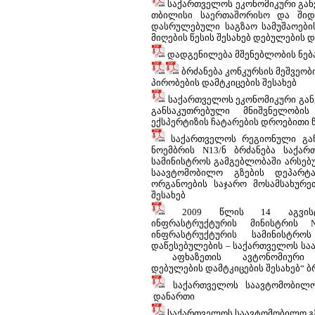
საქართველოს ეკონომიკური განვი
თბილისი საერთაშორისო და შიდა
დასრულებული საგზაო სამუშაოების
მიღების წესის შესახებ დებულების 
დადგენილება მშენებლობის ნებარ
ბრძანება კონკურსის მეშვეობ
პირობების დამტკიცების შესახებ
საქართველოს ეკონომიკური განვი
განსაკუთრებული მნიშვნელობი
ექსპერტიზის ჩატარების დროებითი წ
საქართველოს რეგიონული განვ
ნოემბრის N13/ნ ბრძანება საქა
სამინისტროს გამგებლობაში არსებ
საავტომობილო გზების დეპარტ
ორგანოების საჯარო მოსამსახურე
შესახებ
2009 წლის 14 აგვისტ
ინფრასტრუქტურის მინისტრის
ინფრასტრუქტურის სამინისტრო
დაწესებულების – საქართველოს სა
აფხაზეთის ავტონომიური 
დებულების დამტკიცების შესახებ“ ბ
საქართველოს საავტომობილო 
დანართი
საქართველოს საავტომობილო გზებ