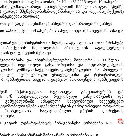
თარების მინისტრის ბრძანება N1–1/23 2008 წლის 10 იანვარი ქ.
სახელმწიფოებრივი მნიშვნელობის საავტომობილო გზებზე
 (გარდა მშენებლობის,მოდერნიზაციისა და რეკონსტრუქციის)
დამტკიცების თაობაზე
თვის გაცემის წესისა და სანებართვო პირობების შესახებ
ით საპროექტო მომსახურების სახელმწიფო შესყიდვის წესისა და
თარების მინისტრის2006 წლის 24 აგვისტოს N1-1/823 ბრძანება
ს ობიექტების მშენებლობის პროექტების სავალდებულო
ესის დამტკიცების შესახებ
ითარებისა და ინფრასტრუქტურის მინისტრის 2009 წლის 3
რთველოს რეგიონული განვითარებისა და ინფრასტრუქტურის
ული სახელმწიფო საქვეუწყებო დაწესებულების - საქართველოს
ამენტის სტრუქტურული ერთეულებისა და ტერიტორიული
თა დამატებითი საკვალიფიკაციო მოთხოვნების დამტკიცების
ოს საქართველოს რეგიონული განვითარებისა და
 №9/ნ „საქართველოს რეგიონული განვითარებისა და
ს გამგებლობაში არსებული სახელმწიფო საქვეუწყებო
ავტომობილო გზების დეპარტამენტის ტერიტორიული ორგანოს –
რესპუბლიკის საავტომობილო გზების დირექციის
რძანება;
გზების დეპარტამენტის შინაგანაწესი (ბრძანება N71)
ის დეპარტამენტის შინაგანაწესი (ბრძანება N20)