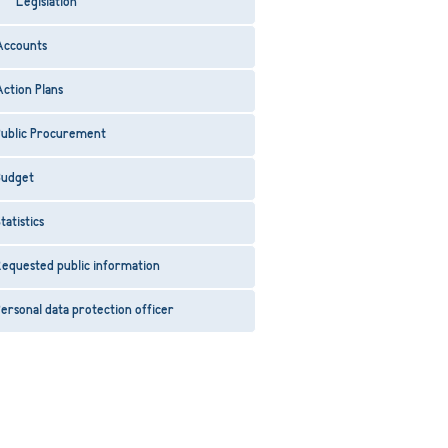
Legislation
Accounts
ction Plans
Public Procurement
Budget
tatistics
equested public information
ersonal data protection officer