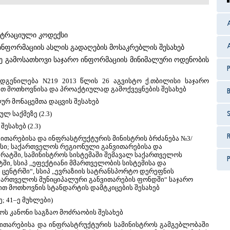
სტრაციული კოდექსი
A
ინფორმაციის ასლის გადაღების მოსაკრებლის შესახებ
ე გამოსათხოვი საჯარო ინფორმაციის მინიმალური ოდენობის
დგენილება N219 2013 წლის 26 აგვისტო ქ.თბილისი საჯარო
მოთხოვნისა და პროაქტიულად გამოქვეყნების შესახებ
რ მონაცემთა დაცვის შესახებ
 საქმეზე (2.3)
S
 შესახებ
(2.3)
R
თარებისა და ინფრასტრუქტურის მინისტრის ბრძანება №3/
ლისი; საქართველოს რეგიონული განვითარებისა და
რატში, სამინისტროს სისტემაში შემავალ საქართველოს
P
ი, სსიპ ,,ეფექტიანი მმართველობის სისტემისა და
ენტრში“, სსიპ ,,ევრაზიის სატრანსპორტო დერეფნის
საქართველოს მუნიციპალური განვითარების ფონდში“ საჯარო
 მოთხოვნის სტანდარტის დამტკიცების შესახებ
; 41–ე მუხლები)
ს კანონი საგზაო მოძრაობის
შესახებ
თარებისა და ინფრასტრუქტურის სამინისტროს გამგებლობაში