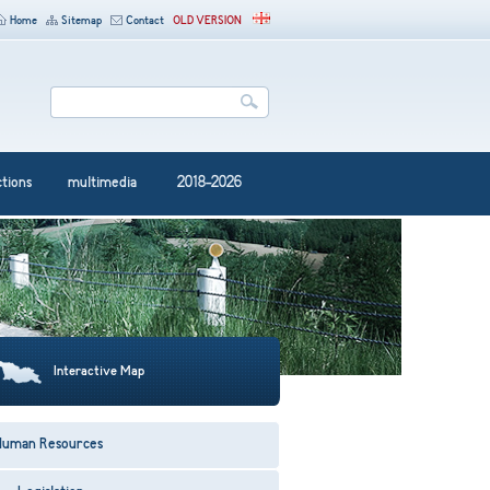
Home
Sitemap
Contact
OLD VERSION
ctions
multimedia
2018-2026
Interactive Map
Human Resources