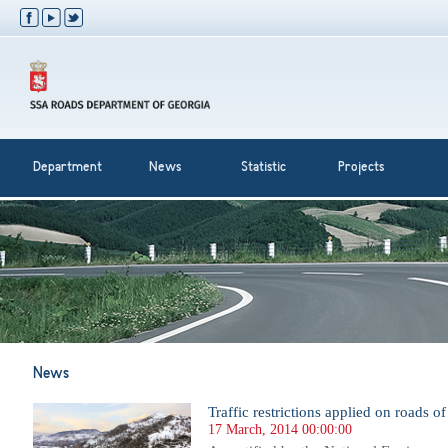
Department
News
Statistic
Projects
News
Traffic restrictions applied on roads o
17 March, 2014 00:00:00