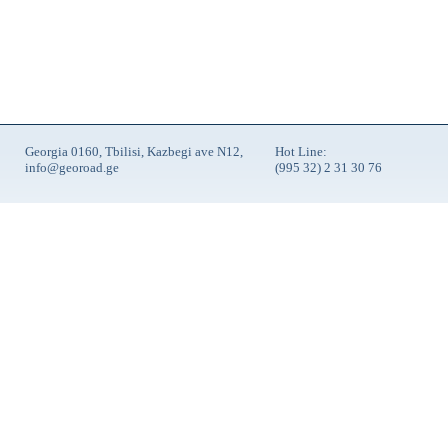
Georgia 0160, Tbilisi, Kazbegi ave N12,
Hot Line:
info@georoad.ge
(995 32) 2 31 30 76